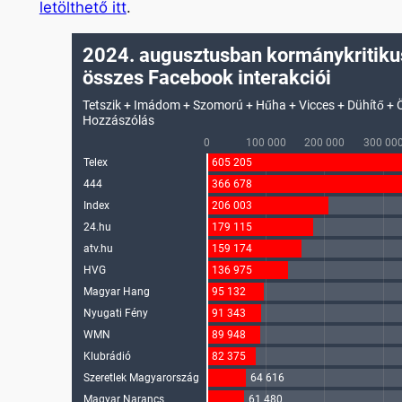
letölthető itt
.