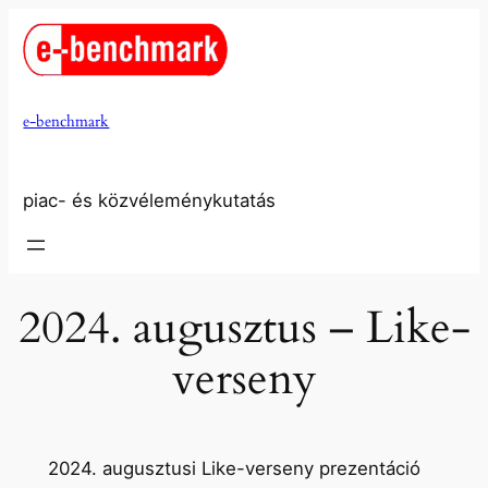
Ugrás
a
tartalomhoz
e-benchmark
piac- és közvéleménykutatás
2024. augusztus – Like-
verseny
2024. augusztusi Like-verseny prezentáció