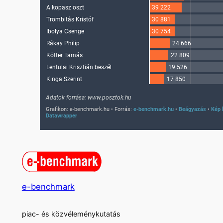
e-benchmark
piac- és közvéleménykutatás