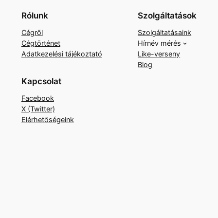
Rólunk
Szolgáltatások
Cégről
Szolgáltatásaink
Cégtörténet
Hírnév mérés
Adatkezelési tájékoztató
Like-verseny
Blog
Kapcsolat
Facebook
X (Twitter)
Elérhetőségeink