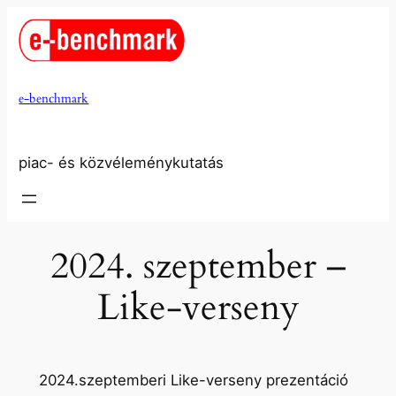
Ugrás
a
tartalomhoz
e-benchmark
piac- és közvéleménykutatás
2024. szeptember –
Like-verseny
2024.szeptemberi Like-verseny prezentáció