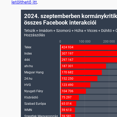
letölthető itt
.