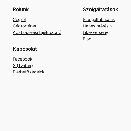
Rólunk
Szolgáltatások
Cégről
Szolgáltatásaink
Cégtörténet
Hírnév mérés
Adatkezelési tájékoztató
Like-verseny
Blog
Kapcsolat
Facebook
X (Twitter)
Elérhetőségeink