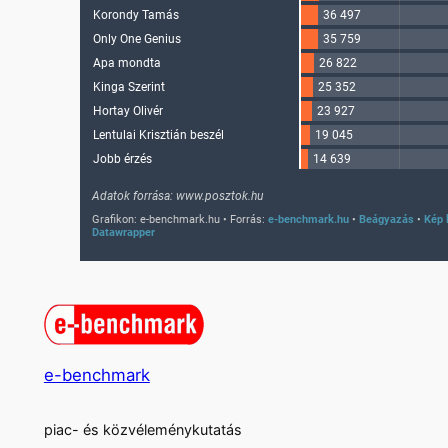
e-benchmark
piac- és közvéleménykutatás