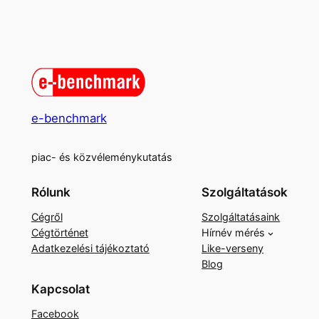
e-benchmark
piac- és közvéleménykutatás
Rólunk
Szolgáltatások
Cégről
Szolgáltatásaink
Cégtörténet
Hírnév mérés
Adatkezelési tájékoztató
Like-verseny
Blog
Kapcsolat
Facebook