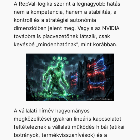
A RepVal-logika szerint a legnagyobb hatás
nem a kompetencia, hanem a stabilitás, a
kontroll és a stratégiai autonómia
dimenzióiban jelent meg. Vagyis az NVIDIA
továbbra is piacvezetőnek látszik, csak
kevésbé „mindenhatónak”, mint korábban.
A vállalati hírnév hagyományos
megközelítései gyakran lineáris kapcsolatot
feltételeznek a vállalati működés hibái (etikai
botrányok, termékvisszahívások) és a