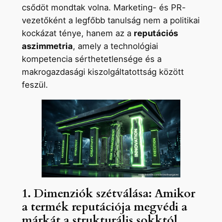
csődöt mondtak volna. Marketing- és PR-
vezetőként a legfőbb tanulság nem a politikai
kockázat ténye, hanem az a
reputációs
aszimmetria
, amely a technológiai
kompetencia sérthetetlensége és a
makrogazdasági kiszolgáltatottság között
feszül.
1. Dimenziók szétválása: Amikor
a termék reputációja megvédi a
márkát a strukturális sokktól