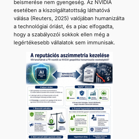
beismerése nem gyengeség. Az NVIDIA
esetében a kiszolgáltatottság láthatóvá
válása (Reuters, 2025) valójában humanizálta
a technológiai óriást, és a piac elfogadta,
hogy a szabályozói sokkok ellen még a
legértékesebb vállalatok sem immunisak.