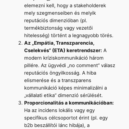
elemezni kell, hogy a stakeholderek
mely szegmenseiben és melyik
reputációs dimenzióban (pl.
termékbiztonság vagy vezetői
hitelesség) történt a legnagyobb törés.
Az „Empátia, Transzparencia,
Cselekvés” (ETA) keretrendszer:
A
modern kríziskommunikáció három
pillére. Az ügyvédi „no comment” válasz
reputációs öngyilkosság. A hiba
elismerése és a transzparens
kommunikáció képes minimalizálni a
„vállalati etika” dimenzió sérülését.
Proporcionalitás a kommunikációban:
Ha az incidens lokális vagy egy
specifikus célcsoportot érint (pl. egy
b2b beszállítói lánc hibája), a