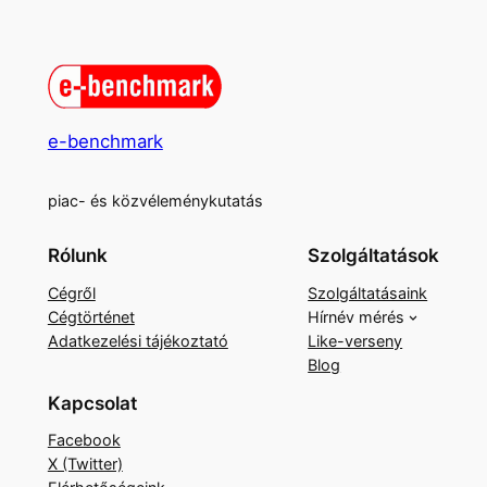
e-benchmark
piac- és közvéleménykutatás
Rólunk
Szolgáltatások
Cégről
Szolgáltatásaink
Cégtörténet
Hírnév mérés
Adatkezelési tájékoztató
Like-verseny
Blog
Kapcsolat
Facebook
X (Twitter)