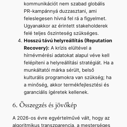
kommunikációt nem szabad globális
PR-kampánnyá duzzasztani, ami
feleslegesen hívná fel rá a figyelmet.
Ugyanakkor az érintett stakeholderek
felé teljes őszinteség szükséges.
Hosszú távú helyreállítás (Reputation
Recovery):
A krízis elültével a
hírnévmérési adatokat alapul véve kell
felépíteni a helyreállítási stratégiát. Ha a
munkáltatói márka sérült, belső
kulturális programokra van szükség; ha
a minőség, akkor termékfejlesztési és
garanciális ígéretek kellenek.
6. Összegzés és jövőkép
A 2026-os évre egyértelművé vált, hogy az
algoritmikus transzparencia, a mesterséges