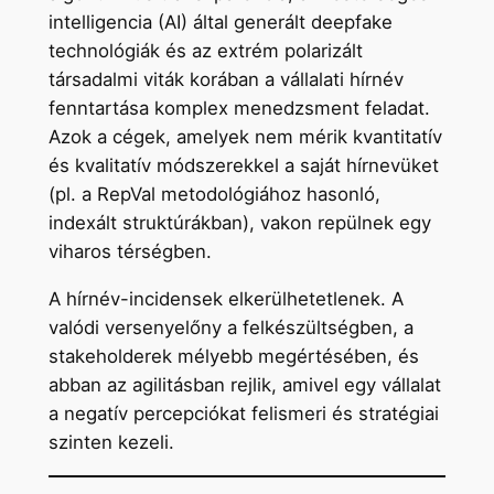
intelligencia (AI) által generált deepfake
technológiák és az extrém polarizált
társadalmi viták korában a vállalati hírnév
fenntartása komplex menedzsment feladat.
Azok a cégek, amelyek nem mérik kvantitatív
és kvalitatív módszerekkel a saját hírnevüket
(pl. a RepVal metodológiához hasonló,
indexált struktúrákban), vakon repülnek egy
viharos térségben.
A hírnév-incidensek elkerülhetetlenek. A
valódi versenyelőny a felkészültségben, a
stakeholderek mélyebb megértésében, és
abban az agilitásban rejlik, amivel egy vállalat
a negatív percepciókat felismeri és stratégiai
szinten kezeli.