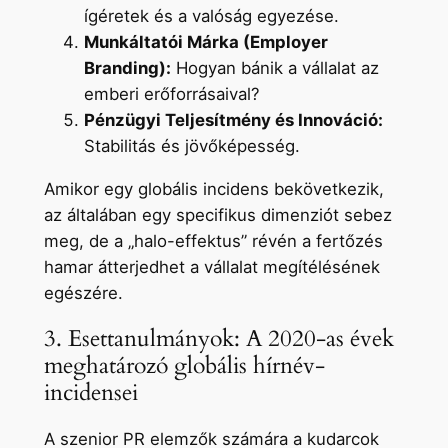
ígéretek és a valóság egyezése.
Munkáltatói Márka (Employer
Branding):
Hogyan bánik a vállalat az
emberi erőforrásaival?
Pénzügyi Teljesítmény és Innováció:
Stabilitás és jövőképesség.
Amikor egy globális incidens bekövetkezik,
az általában egy specifikus dimenziót sebez
meg, de a „halo-effektus” révén a fertőzés
hamar átterjedhet a vállalat megítélésének
egészére.
3. Esettanulmányok: A 2020-as évek
meghatározó globális hírnév-
incidensei
A szenior PR elemzők számára a kudarcok