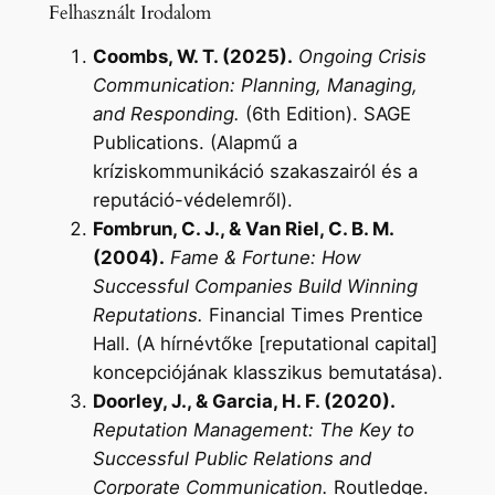
Felhasznált Irodalom
Coombs, W. T. (2025).
Ongoing Crisis
Communication: Planning, Managing,
and Responding.
(6th Edition). SAGE
Publications. (Alapmű a
kríziskommunikáció szakaszairól és a
reputáció-védelemről).
Fombrun, C. J., & Van Riel, C. B. M.
(2004).
Fame & Fortune: How
Successful Companies Build Winning
Reputations.
Financial Times Prentice
Hall. (A hírnévtőke [reputational capital]
koncepciójának klasszikus bemutatása).
Doorley, J., & Garcia, H. F. (2020).
Reputation Management: The Key to
Successful Public Relations and
Corporate Communication.
Routledge.