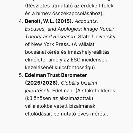
(Részletes útmutató az érdekelt felek
és a hírnév összekapcsolásához).
Benoit, W. L. (2015).
Accounts,
Excuses, and Apologies: Image Repair
Theory and Research.
State University
of New York Press. (A vállalati
bocsánatkérés és imázshelyreállítás
elmélete, amely az ESG incidensek
kezelésénél kulcsfontosságú).
Edelman Trust Barometer
(2025/2026).
Globális bizalmi
jelentések.
Edelman. (A stakeholderek
(különösen az alkalmazottak)
vállalatokba vetett bizalmának
eltolódásait bemutató éves mérés).