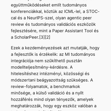
együttműködéseket említ tudományos
konferenciákkal, köztük az ICML-lel, a STOC-
cal és a NeurIPS-szel, olyan agentic peer
review és tudományos validációs eszközök
fejlesztésére, mint a Paper Assistant Tool és
a ScholarPeer.[3][2]
Ezek a kezdeményezések azt mutatják, hogy
a fejlesztők is érzékelik: az MI tudományos
integrációja nem szűkíthető pusztán
modellteljesítmény-kérdésre. A
hitelesítéshez intézményi, közösségi és
módszertani beágyazottság szükséges. A
review-folyamatok, a benchmarkok
minősége, a külső validáció és a nyílt
hozzáférés mind olyan tényezők, amelyek
meghatározzák, hogy egy eszköz valóban a