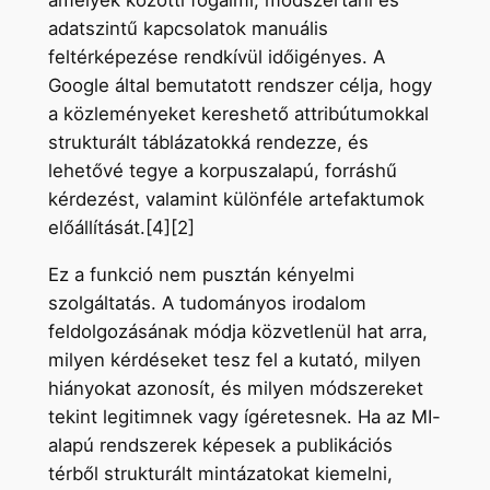
adatszintű kapcsolatok manuális
feltérképezése rendkívül időigényes. A
Google által bemutatott rendszer célja, hogy
a közleményeket kereshető attribútumokkal
strukturált táblázatokká rendezze, és
lehetővé tegye a korpuszalapú, forráshű
kérdezést, valamint különféle artefaktumok
előállítását.[4][2]
Ez a funkció nem pusztán kényelmi
szolgáltatás. A tudományos irodalom
feldolgozásának módja közvetlenül hat arra,
milyen kérdéseket tesz fel a kutató, milyen
hiányokat azonosít, és milyen módszereket
tekint legitimnek vagy ígéretesnek. Ha az MI-
alapú rendszerek képesek a publikációs
térből strukturált mintázatokat kiemelni,