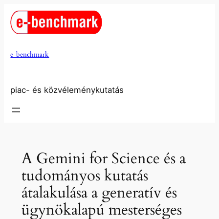
Ugrás
a
tartalomhoz
e-benchmark
piac- és közvéleménykutatás
A Gemini for Science és a
tudományos kutatás
átalakulása a generatív és
ügynökalapú mesterséges