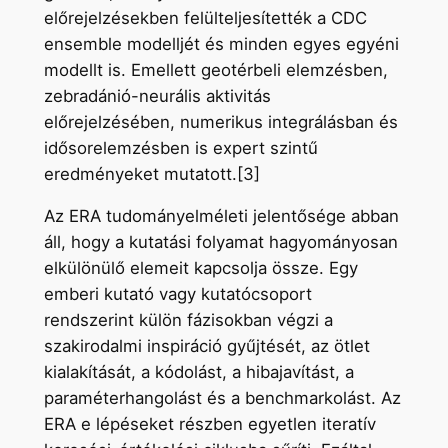
előrejelzésekben felülteljesítették a CDC
ensemble modelljét és minden egyes egyéni
modellt is. Emellett geotérbeli elemzésben,
zebradánió-neurális aktivitás
előrejelzésében, numerikus integrálásban és
idősorelemzésben is expert szintű
eredményeket mutatott.[3]
Az ERA tudományelméleti jelentősége abban
áll, hogy a kutatási folyamat hagyományosan
elkülönülő elemeit kapcsolja össze. Egy
emberi kutató vagy kutatócsoport
rendszerint külön fázisokban végzi a
szakirodalmi inspiráció gyűjtését, az ötlet
kialakítását, a kódolást, a hibajavítást, a
paraméterhangolást és a benchmarkolást. Az
ERA e lépéseket részben egyetlen iteratív