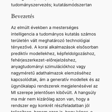
tudományszervezés; kutatásmódszertan
Bevezetés
Az elmúlt években a mesterséges
intelligencia a tudományos kutatás számos
területén vált meghatározó technológiai
tényezővé. A korai alkalmazások elsősorban
prediktív modellekhez, képfeldolgozáshoz,
fehérjeszerkezet-előrejelzéshez,
anyagtudományi szimulációkhoz vagy
nagyméretű adathalmazok elemzéséhez
kapcsolódtak, ám a generatív modellek és az
ügynökalapú rendszerek megjelenésével az
MI szerepe jelentősen kibővült. A hangsúly
ma már nem kizárólag azon van, hogy a
rendszer egy konkrét részfeladatban jól