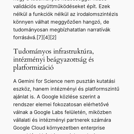
validációs együttműködéseket épít. Ezek
nélkül a funkciók nélkül az irodalomszintézis
könnyen válhat meggyőzően hangzó, de
tudományosan megbízhatatlan narratívák
forrásává.[7][4][2]
Tudományos infrastruktúra,
intézményi beágyazottság és
platformizáció
A Gemini for Science nem pusztán kutatási
eszköz, hanem intézményi és platformszintű
ajánlat is. A Google közlése szerint a
rendszer elemei fokozatosan elérhetővé
válnak a Google Labs felületén, miközben
vállalati és intézményi partnerek számára
Google Cloud környezetben enterprise