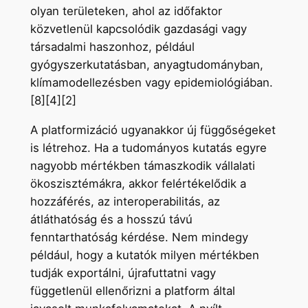
olyan területeken, ahol az időfaktor
közvetlenül kapcsolódik gazdasági vagy
társadalmi haszonhoz, például
gyógyszerkutatásban, anyagtudományban,
klímamodellezésben vagy epidemiológiában.
[8][4][2]
A platformizáció ugyanakkor új függőségeket
is létrehoz. Ha a tudományos kutatás egyre
nagyobb mértékben támaszkodik vállalati
ökoszisztémákra, akkor felértékelődik a
hozzáférés, az interoperabilitás, az
átláthatóság és a hosszú távú
fenntarthatóság kérdése. Nem mindegy
például, hogy a kutatók milyen mértékben
tudják exportálni, újrafuttatni vagy
függetlenül ellenőrizni a platform által