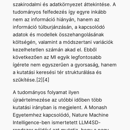
szakirodalmi és adatkörnyezet áttekintése. A
tudományos felfedezés így egyre inkább
nem az információ hiányán, hanem az
információ túlburjánzásán, a kapcsolódó
adatok és modellek összehangolásának
költségén, valamint a módszertani variációk
kezelhetetlen számán akad el. Ebből
következően az MI egyik legfontosabb
ígérete nem egyszerűen a gyorsaság, hanem
a kutatási keresési tér strukturálása és
szűkítése.[2][4]
A tudományos folyamat ilyen
újraértelmezése az utóbbi időben több
kutatási irányban is megjelent. A Monash
Egyetemhez kapcsolódó, Nature Machine
Intelligence-ben ismertetett LLM4SD-