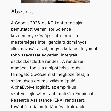
Absztrakt
A Google 2026-os I/O konferenciáján
bemutatott Gemini for Science
kezdeményezés új szintre emeli a
mesterséges intelligencia tudományos
alkalmazását azzal, hogy a kutatási folyamat
több szakaszát egyetlen, integrált
eszközkészletbe rendezi. A rendszer
magában foglalja a hipotézisalkotást
támogató Co-Scientist megközelítést, a
számításos optimalizálásra épülő
AlphaEvolve logikát, az empirikus
szoftverfejlesztést automatizáló Empirical
Research Assistance (ERA) rendszert,
továbbá irodalomfeltáró és strukturáló