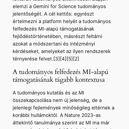
elemzi a Gemini for Science tudományos
jelentőségét. A cél kettős: egyrészt
értelmezni a platform helyét a tudományos
felfedezés MI-alapú támogatásának
fejlődéstörténetében, másrészt feltárni
azokat a módszertani és intézményi
kérdéseket, amelyeket az ilyen rendszerek
térnyerése felvet.[3][4][5][2]
A tudományos felfedezés MI-alapú
támogatásának tágabb kontextusa
A tudományos kutatás és az MI
összekapcsolása nem új jelenség, de a
jelenlegi fejlemények minőségileg eltérnek a
korábbi hullámoktól. A Nature 2023-as
áttekintő tanulmánya szerint az MI ma már