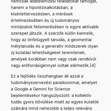
nemcsak adatelemzési feladatokat támogat,
hanem a hipotézisalkotásban, a
kísérlettervezésben, a mérések
értelmezésében és új tudományos
mintázatok felismerésében is egyre aktívabb
szerepet játszik. A szerzők külön kiemelik,
hogy az önfelügyelt tanulás, a geometriai
mélytanulás és a generatív módszerek olyan
új kutatási lehetőségeket teremtenek,
amelyek korábban nem vagy csak rendkívül
nagy erőforrásigénnyel voltak elérhetők.[4]
Ez a fejlődés összhangban áll azzal a
tudományszervezési paradoxonnal, amelyet
a Google a Gemini for Science
bejelentésekor hangsúlyozott: a kollektív
tudás gyors bővülése miatt az egyes kutatók
számára mind nehezebb a teljes releváns