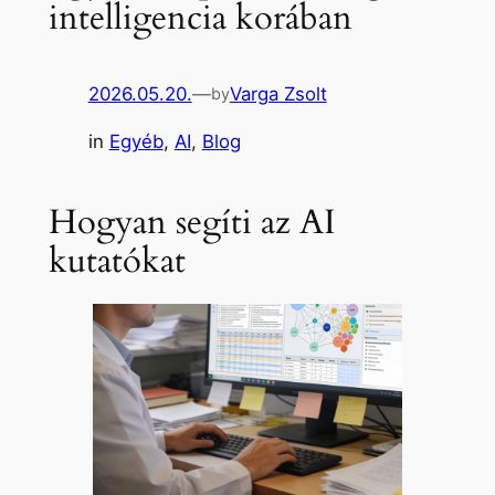
intelligencia korában
2026.05.20.
—
Varga Zsolt
by
in
Egyéb
, 
AI
, 
Blog
Hogyan segíti az AI
kutatókat