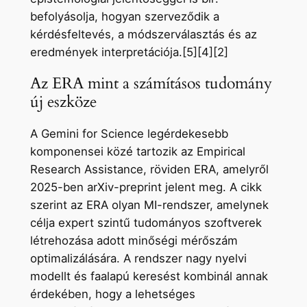
befolyásolja, hogyan szerveződik a
kérdésfeltevés, a módszerválasztás és az
eredmények interpretációja.[5][4][2]
Az ERA mint a számításos tudomány
új eszköze
A Gemini for Science legérdekesebb
komponensei közé tartozik az Empirical
Research Assistance, röviden ERA, amelyről
2025-ben arXiv-preprint jelent meg. A cikk
szerint az ERA olyan MI-rendszer, amelynek
célja expert szintű tudományos szoftverek
létrehozása adott minőségi mérőszám
optimalizálására. A rendszer nagy nyelvi
modellt és faalapú keresést kombinál annak
érdekében, hogy a lehetséges