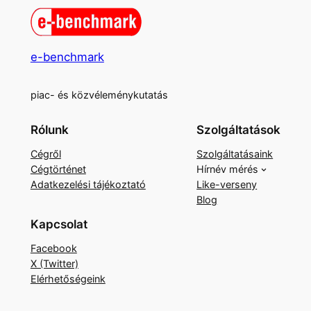
e-benchmark
piac- és közvéleménykutatás
Rólunk
Szolgáltatások
Cégről
Szolgáltatásaink
Cégtörténet
Hírnév mérés
Adatkezelési tájékoztató
Like-verseny
Blog
Kapcsolat
Facebook
X (Twitter)
Elérhetőségeink