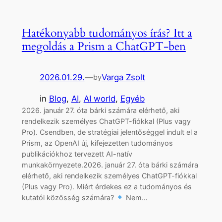
Hatékonyabb tudományos írás? Itt a
megoldás a Prism a ChatGPT-ben
2026.01.29.
—
Varga Zsolt
by
in
Blog
, 
AI
, 
AI world
, 
Egyéb
2026. január 27. óta bárki számára elérhető, aki
rendelkezik személyes ChatGPT-fiókkal (Plus vagy
Pro). Csendben, de stratégiai jelentőséggel indult el a
Prism, az OpenAI új, kifejezetten tudományos
publikációkhoz tervezett AI-natív
munkakörnyezete.2026. január 27. óta bárki számára
elérhető, aki rendelkezik személyes ChatGPT-fiókkal
(Plus vagy Pro). Miért érdekes ez a tudományos és
kutatói közösség számára?
Nem…