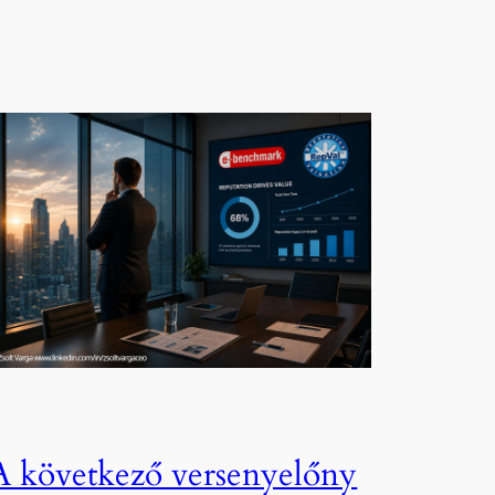
A következő versenyelőny