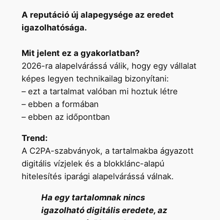
A reputáció új alapegysége az eredet
igazolhatósága.
Mit jelent ez a gyakorlatban?
2026-ra alapelvárássá válik, hogy egy vállalat
képes legyen technikailag bizonyítani:
– ezt a tartalmat valóban mi hoztuk létre
– ebben a formában
– ebben az időpontban
Trend:
A C2PA-szabványok, a tartalmakba ágyazott
digitális vízjelek és a blokklánc-alapú
hitelesítés iparági alapelvárássá válnak.
Ha egy tartalomnak nincs
igazolható digitális eredete, az