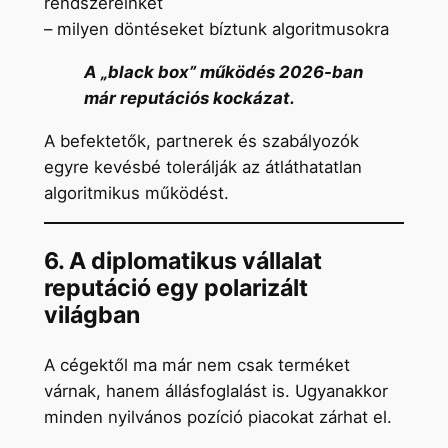
rendszereinket
– milyen döntéseket bíztunk algoritmusokra
A „black box” működés 2026-ban
már reputációs kockázat.
A befektetők, partnerek és szabályozók
egyre kevésbé tolerálják az átláthatatlan
algoritmikus működést.
6. A diplomatikus vállalat
reputáció egy polarizált
világban
A cégektől ma már nem csak terméket
várnak, hanem állásfoglalást is. Ugyanakkor
minden nyilvános pozíció piacokat zárhat el.