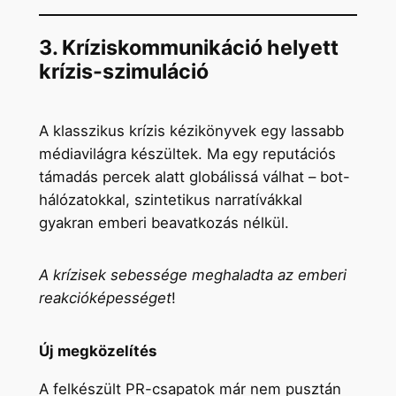
3. Kríziskommunikáció helyett
krízis-szimuláció
A klasszikus krízis kézikönyvek egy lassabb
médiavilágra készültek. Ma egy reputációs
támadás percek alatt globálissá válhat – bot-
hálózatokkal, szintetikus narratívákkal
gyakran emberi beavatkozás nélkül.
A krízisek sebessége meghaladta az emberi
reakcióképességet
!
Új megközelítés
A felkészült PR-csapatok már nem pusztán