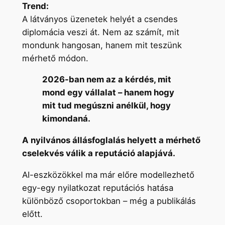
Trend:
A látványos üzenetek helyét a csendes
diplomácia veszi át. Nem az számít, mit
mondunk hangosan, hanem mit teszünk
mérhető módon.
2026-ban nem az a kérdés, mit
mond egy vállalat – hanem hogy
mit tud megúszni anélkül, hogy
kimondaná.
A nyilvános állásfoglalás helyett a mérhető
cselekvés válik a reputáció alapjává.
AI-eszközökkel ma már előre modellezhető
egy-egy nyilatkozat reputációs hatása
különböző csoportokban – még a publikálás
előtt.