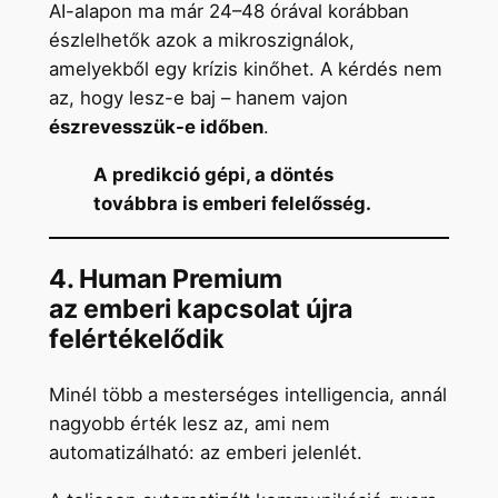
AI-alapon ma már 24–48 órával korábban
észlelhetők azok a mikroszignálok,
amelyekből egy krízis kinőhet. A kérdés nem
az, hogy lesz-e baj – hanem vajon
észrevesszük-e időben
.
A predikció gépi, a döntés
továbbra is emberi felelősség.
4. Human Premium
az emberi kapcsolat újra
felértékelődik
Minél több a mesterséges intelligencia, annál
nagyobb érték lesz az, ami nem
automatizálható: az emberi jelenlét.