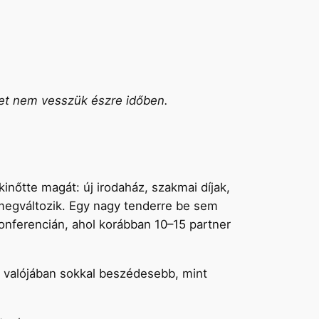
ket nem vesszük észre időben.
kinőtte magát: új irodaház, szakmai díjak,
 megváltozik. Egy nagy tenderre be sem
Konferencián, ahol korábban 10–15 partner
i valójában sokkal beszédesebb, mint